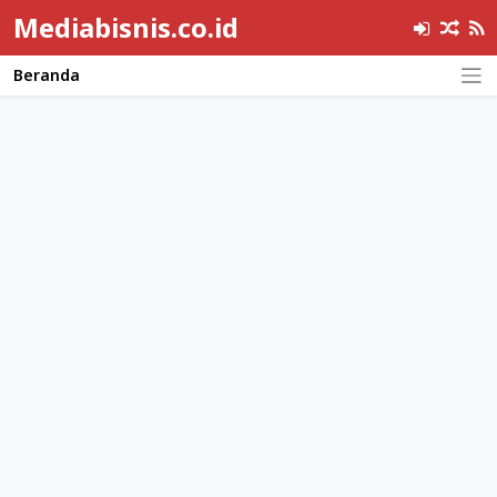
Mediabisnis.co.id
Beranda