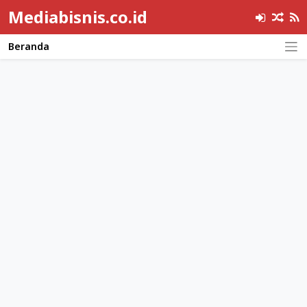
Mediabisnis.co.id
Beranda