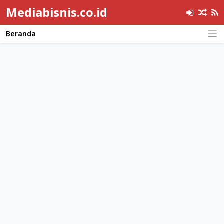
Mediabisnis.co.id
Beranda