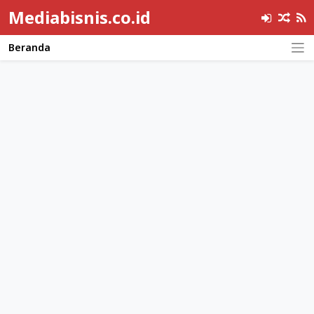
Mediabisnis.co.id
Beranda