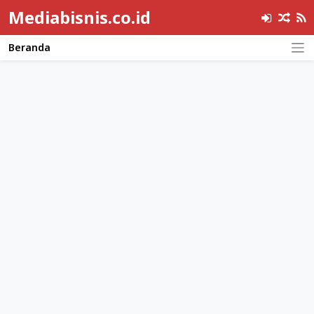
Mediabisnis.co.id
Beranda