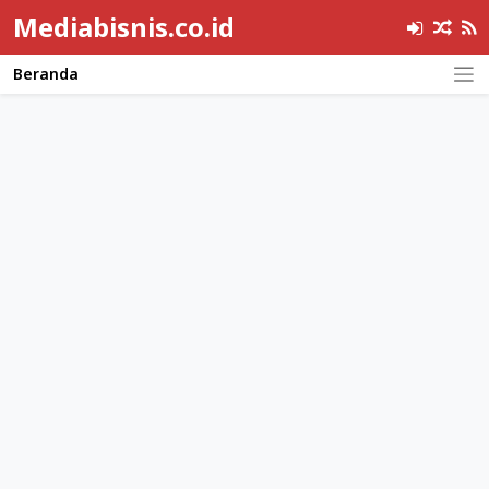
Mediabisnis.co.id
Beranda