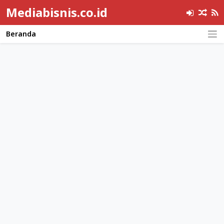
Mediabisnis.co.id
Beranda