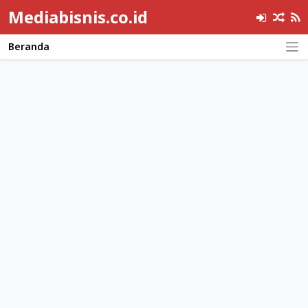
Mediabisnis.co.id
Beranda