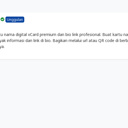
k
Unggulan
 nama digital vCard premium dan bio link profesional. Buat kartu 
ak informasi dan link di bio. Bagikan melalui url atau QR code di ber
ya.